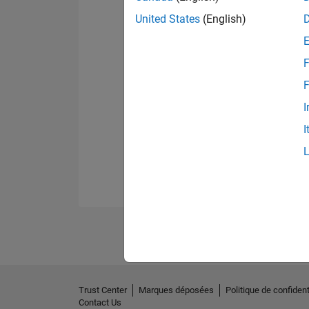
United States
(English)
F
F
I
I
Trust Center
Marques déposées
Politique de confident
Contact Us