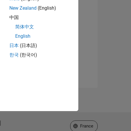
New Zealand
(English)
中国
简体中文
English
日本
(日本語)
한국
(한국어)
Sélectionner un site web
France