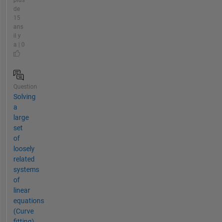
plus
de
15
ans
il y
a | 0
Question
Solving
a
large
set
of
loosely
related
systems
of
linear
equations
(Curve
fitting)