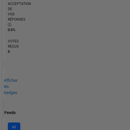
ACCEPTATION
DE
VOS
RÉPONSES
0.0%
VOTES
REÇUS
0
Afficher
les
badges
Feeds
All