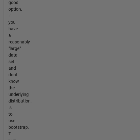
good
option,
if
you
have
a
reasonably
"large"
data
set
and
dont
know
the
underlying
distribution,
is
to
use
bootstrap.
T...