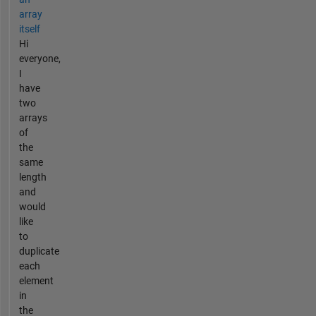
array
itself
Hi
everyone,
I
have
two
arrays
of
the
same
length
and
would
like
to
duplicate
each
element
in
the