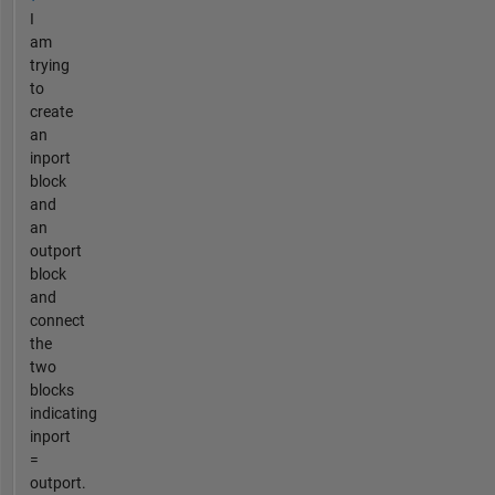
I
am
trying
to
create
an
inport
block
and
an
outport
block
and
connect
the
two
blocks
indicating
inport
=
outport.