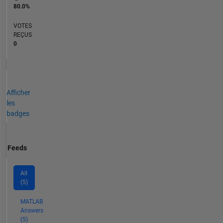
80.0%
VOTES
REÇUS
0
Afficher
les
badges
Feeds
All
(5)
MATLAB
Answers
(5)