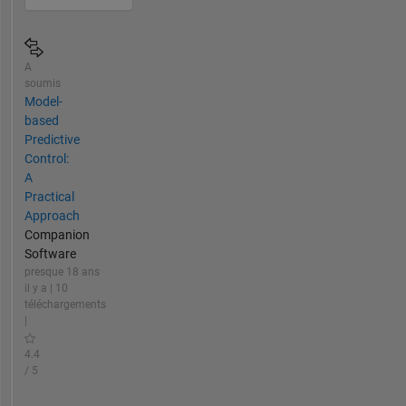
A
soumis
Model-
based
Predictive
Control:
A
Practical
Approach
Companion
Software
presque 18 ans
il y a | 10
téléchargements
|
4.4
/ 5