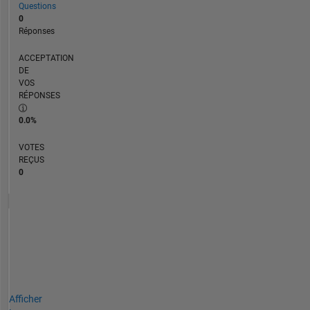
Questions
0
Réponses
ACCEPTATION
DE
VOS
RÉPONSES
0.0%
VOTES
REÇUS
0
Afficher