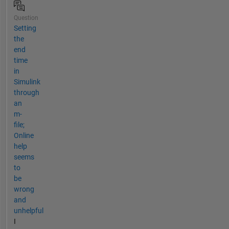
Question
Setting
the
end
time
in
Simulink
through
an
m-
file;
Online
help
seems
to
be
wrong
and
unhelpful
I