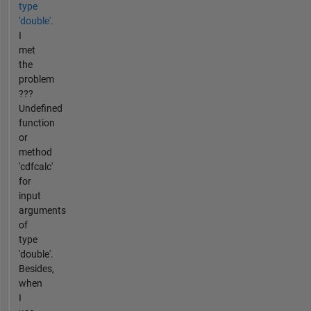
type
'double'.
I
met
the
problem
???
Undefined
function
or
method
'cdfcalc'
for
input
arguments
of
type
'double'.
Besides,
when
I