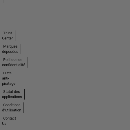
Trust
Center
Marques
déposées
Politique de
confidentialité
Lutte
anti-
piratage
Statut des
applications
Conditions
d՚utilisation
Contact
Us