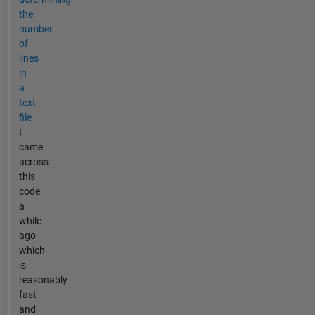
the
number
of
lines
in
a
text
file
I
came
across
this
code
a
while
ago
which
is
reasonably
fast
and