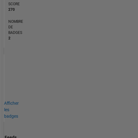
SCORE
270
NOMBRE
DE
BADGES
2
Afficher
les
badges
Feeds