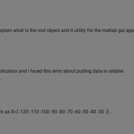
plain what is the root object and it utility for the matlab gui ap
lication and i faced this error about putting data in uitable:
.
 as X=[ -120 -110 -100 -90 -80 -70 -60 -50 -40 -30 -2...