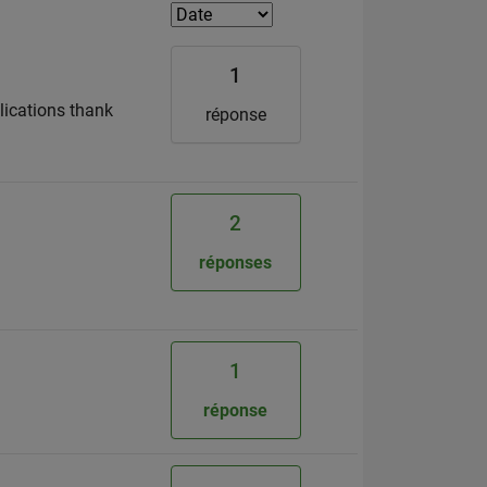
1
plications thank
réponse
2
réponses
1
réponse