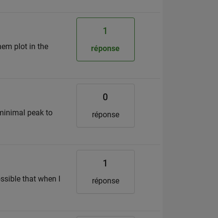
1
em plot in the
réponse
0
 minimal peak to
réponse
1
ossible that when I
réponse