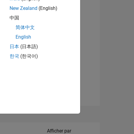
New Zealand
(English)
Afficher les badges
中国
简体中文
English
NS
日本
(日本語)
한국
(한국어)
 DE
ES
Filter2
Afficher par