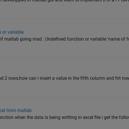
 or variable
 if matlab going mad : Undefined function or variable 'name of fu
 2 rows,how can i insert a value in the fifth column and firt row.
xcel from matlab
nction when the data is being writting in excel file i get the foll