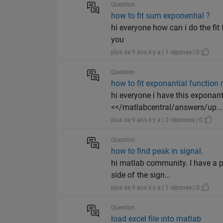
Question
how to fit sum exponential ?
hi everyone how can i do the fi
you
plus de 9 ans il y a | 1 réponse | 0
Question
how to fit exponantial function
hi everyone i have this exponanti
<</matlabcentral/answers/up...
plus de 9 ans il y a | 2 réponses | 0
Question
how to find peak in signal.
hi matlab community. I have a p
side of the sign...
plus de 9 ans il y a | 1 réponse | 0
Question
load excel file into matlab