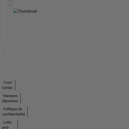
5.0
/ 5
Trust
Center
Marques
déposées
Politique de
confidentialité
Lutte
anti-