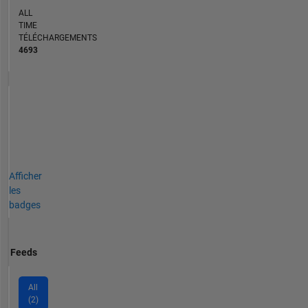
ALL
TIME
TÉLÉCHARGEMENTS
4693
Afficher
les
badges
Feeds
All
(2)