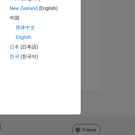
New Zealand
(English)
中国
简体中文
English
日本
(日本語)
한국
(한국어)
Sélectionner un site web
France