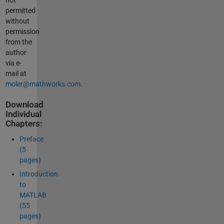
permitted
without
permission
from the
author
via e-
mail at
moler@mathworks.com
.
Download
Individual
Chapters:
Preface
(5
pages)
Introduction
to
MATLAB
(55
pages)