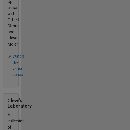
Up
close
with
Gilbert
Strang
and
Cleve
Moler.
Watch
the
video
series
Cleve’s
Laboratory
A
collection
of