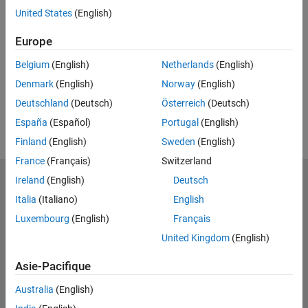
Feedback
United States
(English)
UP NEXT
Europe
RELATED VIDEOS
Belgium
(English)
Netherlands
(English)
View more related videos
Denmark
(English)
Norway
(English)
Deutschland
(Deutsch)
Österreich
(Deutsch)
España
(Español)
Portugal
(English)
Finland
(English)
Sweden
(English)
France
(Français)
Switzerland
Ireland
(English)
Deutsch
MathWorks
Accelerating the pace of engineering and science
Italia
(Italiano)
English
Luxembourg
(English)
Français
Découvrir les produits
United Kingdom
(English)
Essayer ou acheter
Asie-Pacifique
Se former
Australia
(English)