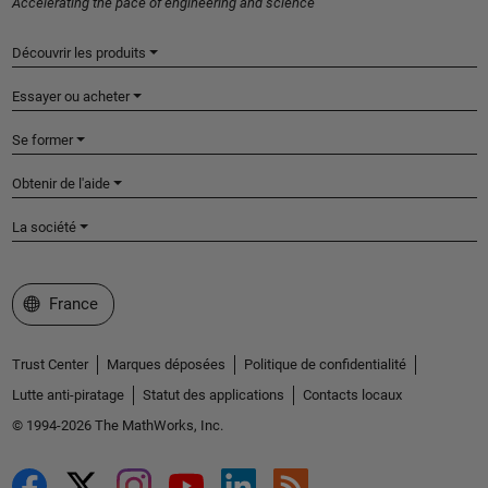
Accelerating the pace of engineering and science
Découvrir les produits
Essayer ou acheter
Se former
Obtenir de l'aide
La société
Sélectionner un site web
France
Trust Center
Marques déposées
Politique de confidentialité
Lutte anti-piratage
Statut des applications
Contacts locaux
© 1994-2026 The MathWorks, Inc.