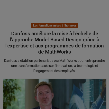
Les formations mises à l’honneur
Danfoss améliore la mise à l'échelle de
l'approche Model-Based Design grâce à
l'expertise et aux programmes de formation
de MathWorks
Danfoss a établi un partenariat avec MathWorks pour entreprendre
une transformation axée sur l'innovation, la technologie et
l'engagement des employés.
Danfoss améliore son expansion de l’approche Model-Based Design grâ