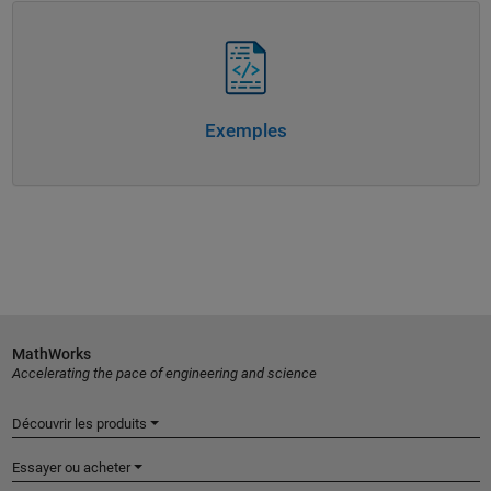
Navigation dans l'interface
Exemples
MathWorks
Accelerating the pace of engineering and science
Découvrir les produits
Essayer ou acheter