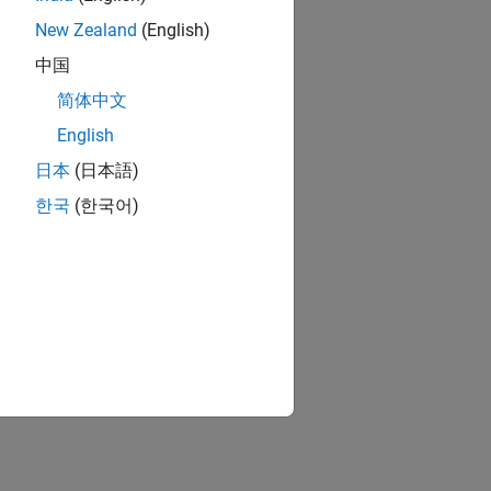
New Zealand
(English)
ion?
中国
简体中文
English
日本
(日本語)
한국
(한국어)