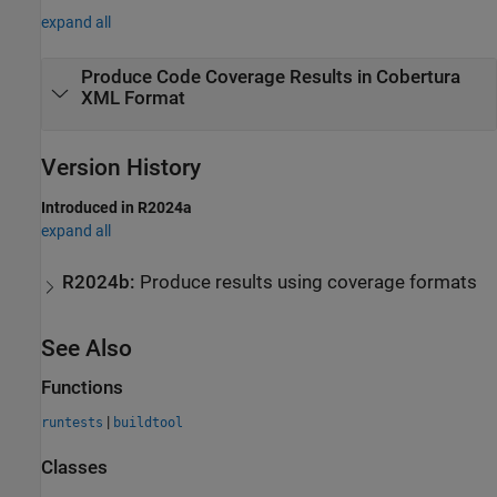
expand all
Produce Code Coverage Results in Cobertura
XML Format
Version History
Introduced in R2024a
expand all
R2024b:
Produce results using coverage formats
See Also
Functions
|
runtests
buildtool
Classes