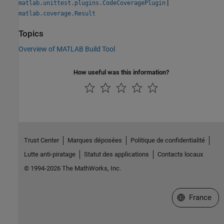
|
matlab.unittest.plugins.CodeCoveragePlugin
matlab.coverage.Result
Topics
Overview of MATLAB Build Tool
How useful was this information?
Trust Center
Marques déposées
Politique de confidentialité
Lutte anti-piratage
Statut des applications
Contacts locaux
© 1994-2026 The MathWorks, Inc.
Sélectionner 
France