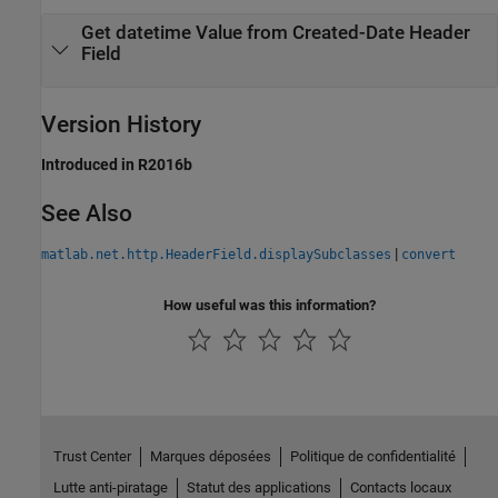
Get datetime Value from Created-Date Header
Field
Version History
Introduced in R2016b
See Also
|
matlab.net.http.HeaderField.displaySubclasses
convert
How useful was this information?
Trust Center
Marques déposées
Politique de confidentialité
Lutte anti-piratage
Statut des applications
Contacts locaux