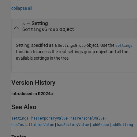
collapse all
—
Setting
s
object
SettingsGroup
Setting, specified as a
object. Use the
SettingsGroup
settings
function to access the root settings group object and all the
available settings in the tree.
Version History
Introduced in R2024a
See Also
|
|
|
settings
hasTemporaryValue
hasPersonalValue
|
|
|
hasInstallationValue
hasFactoryValue
addGroup
addSetting