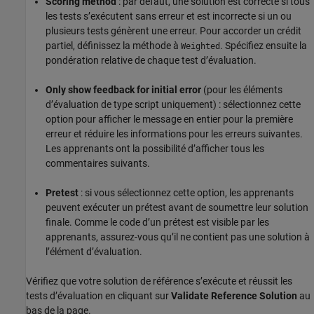
Scoring method
: par défaut, une solution est correcte si tous
les tests s’exécutent sans erreur et est incorrecte si un ou
plusieurs tests génèrent une erreur. Pour accorder un crédit
partiel, définissez la méthode à
. Spécifiez ensuite la
Weighted
pondération relative de chaque test d’évaluation.
Only show feedback for initial error
(pour les éléments
d’évaluation de type script uniquement) : sélectionnez cette
option pour afficher le message en entier pour la première
erreur et réduire les informations pour les erreurs suivantes.
Les apprenants ont la possibilité d’afficher tous les
commentaires suivants.
Pretest
: si vous sélectionnez cette option, les apprenants
peuvent exécuter un prétest avant de soumettre leur solution
finale. Comme le code d’un prétest est visible par les
apprenants, assurez-vous qu’il ne contient pas une solution à
l’élément d’évaluation.
Vérifiez que votre solution de référence s’exécute et réussit les
tests d’évaluation en cliquant sur
Validate Reference Solution
au
bas de la page.