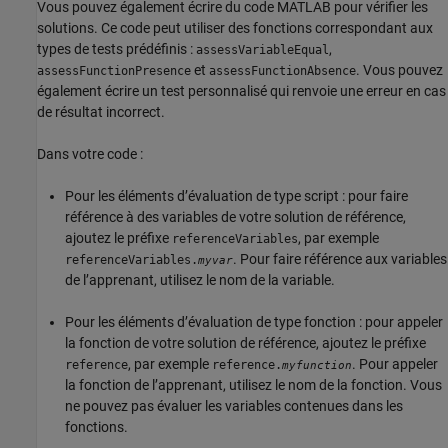
Vous pouvez également écrire du code MATLAB pour vérifier les
solutions. Ce code peut utiliser des fonctions correspondant aux
types de tests prédéfinis :
,
assessVariableEqual
et
. Vous pouvez
assessFunctionPresence
assessFunctionAbsence
également écrire un test personnalisé qui renvoie une erreur en cas
de résultat incorrect.
Dans votre code :
Pour les éléments d’évaluation de type script : pour faire
référence à des variables de votre solution de référence,
ajoutez le préfixe
, par exemple
referenceVariables
. Pour faire référence aux variables
referenceVariables.
myvar
de l’apprenant, utilisez le nom de la variable.
Pour les éléments d’évaluation de type fonction : pour appeler
la fonction de votre solution de référence, ajoutez le préfixe
, par exemple
. Pour appeler
reference
reference.
myfunction
la fonction de l’apprenant, utilisez le nom de la fonction. Vous
ne pouvez pas évaluer les variables contenues dans les
fonctions.