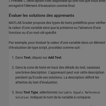
« Preview », cette option n’est disponible qu’une fois que vous avez
enregistré l’élément d’évaluation comme final.
Évaluer les solutions des apprenants
MATLAB Grader
propose des types de tests prédéfinis pour vérifier
la valeur d’une variable ainsi que la présence ou l’absence d’une
fonction ou d’un mot-clé spécifié.
Par exemple, pour évaluer la valeur d’une variable dans un élément
d’évaluation de type script, procédez comme suit :
Dans
Test
, cliquez sur
Add Test
.
Dans la zone de texte en haut des détails du test, saisissez
une brève description. L’apprenant peut voir cette description
pendant qu’il code ses solutions. La description définit les
attentes du test d’évaluation.
Sous
Test Type
, sélectionnez
Variable Equals Reference
. Indiquez le nom de la variable à comparer.
Solution