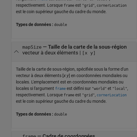
respectivement. Lorsque
est
,
frame
"grid"
cornerLocation
est le coin supérieur gauche du cadre du monde.
Types de données :
double
—
Taille de la carte de la sous-région
mapSize
vecteur à deux éléments
|
[x y]
Taille de la carte de sous-région, spécifiée sous la forme d'un
vecteur à deux éléments [
x
y
] en coordonnées mondiales ou
locales. L'emplacement est en coordonnées mondiales ou
locales si l'argument
est défini sur
et
,
frame
"world"
"local"
respectivement. Lorsque
est
,
frame
"grid"
cornerLocation
est le coin supérieur gauche du cadre du monde.
Types de données :
double
—
Cadre de coordonnées
frame