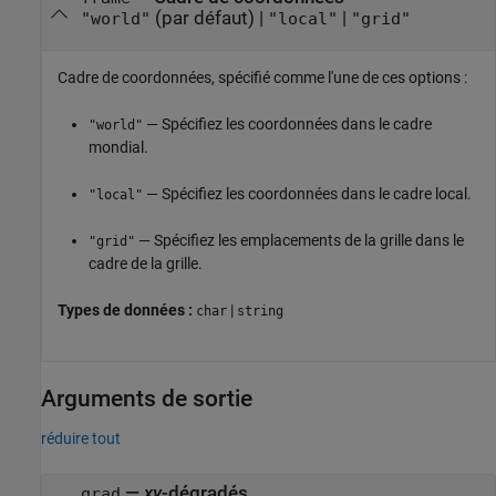
(par défaut) |
|
"world"
"local"
"grid"
Cadre de coordonnées, spécifié comme l'une de ces options :
— Spécifiez les coordonnées dans le cadre
"world"
mondial.
— Spécifiez les coordonnées dans le cadre local.
"local"
— Spécifiez les emplacements de la grille dans le
"grid"
cadre de la grille.
Types de données :
|
char
string
Arguments de sortie
réduire tout
—
xy
-dégradés
grad