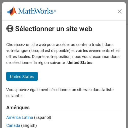
Passer au contenu
Centre d’aide MATLAB
Activer/désactiver l'affichage du menu d
Sélectionner un site web
Contenu principal
Accueil de la documentation
Cette page a été traduite par traduction automatique. Cliquez ici
pour voir la dernière version en anglais.
Robotique et systèmes autonomes
Choisissez un site web pour accéder au contenu traduit dans
votre langue (lorsqu'il est disponible) et voir les événements et les
gradient
Navigation Toolbox
offres locales. D’après votre position, nous vous recommandons
Cartographie
de sélectionner la région suivante :
United States
.
Obtenez un dégradé à certains endroits
gradient
Depuis R2023a
United States
SUR CETTE PAGE
réduire tous les éléments de la page
Syntaxe
Vous pouvez également sélectionner un site web dans la liste
Syntaxe
Description
suivante :
Exemples
grad = gradient(map)
Arguments en entrée
Amériques
grad = gradient(map,location)
Arguments de sortie
grad = gradient(map,location,frame)
América Latina
(Español)
Capacités étendues
[grad,isValid] = gradient(map,location,
___
)
Canada
(English)
Historique des versions
grad = gradient(map,cornerLocation,mapSize)