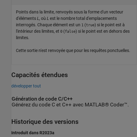
Points dans la limite, renvoyés sous la forme d'un vecteur
d'éléments
L
, où
L
est le nombre total d'emplacements
interrogés. Chaque élément est un
(
) si le point est à
1
true
l'intérieur des limites, et
(
) si le point est en dehors des
0
false
limites.
Cette sortie n'est renvoyée que pour les requêtes ponctuelles.
Capacités étendues
développer tout
Génération de code C/C++
Générez du code C et C++ avec MATLAB® Coder™.
Historique des versions
Introduit dans R2023a