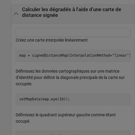
Calculer les dégradés à l'aide d'une carte de
distance signée
Créez une carte interpolée linéairement.
map = signedDistanceMap(InterpolationMethod=
"linear"
);
Définissez les données cartographiques sur une matrice
d’identité pour définir la diagonale principale de la carte sur
occupée.
setMapData(map,eye(10));
Définissez le quadrant supérieur gauche comme étant
occupé.