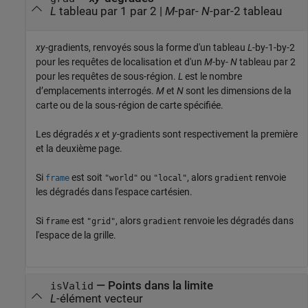
L
tableau par 1 par 2 |
M
-par-
N
-par-2 tableau
xy
-gradients, renvoyés sous la forme d'un tableau
L
-by-1-by-2
pour les requêtes de localisation et d'un
M
-by-
N
tableau par 2
pour les requêtes de sous-région.
L
est le nombre
d’emplacements interrogés.
M
et
N
sont les dimensions de la
carte ou de la sous-région de carte spécifiée.
Les dégradés
x
et
y
-gradients sont respectivement la première
et la deuxième page.
Si
est soit
ou
, alors
renvoie
frame
"world"
"local"
gradient
les dégradés dans l'espace cartésien.
Si
est
, alors
renvoie les dégradés dans
frame
"grid"
gradient
l'espace de la grille.
— Points dans la limite
isValid
L
-élément vecteur