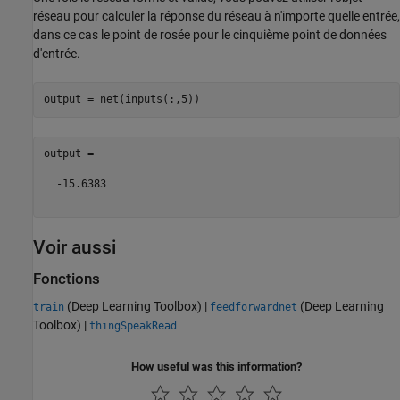
réseau pour calculer la réponse du réseau à n'importe quelle entrée,
dans ce cas le point de rosée pour le cinquième point de données
d'entrée.
output =

  -15.6383

Voir aussi
Fonctions
(Deep Learning Toolbox)
|
(Deep Learning
train
feedforwardnet
Toolbox)
|
thingSpeakRead
How useful was this information?