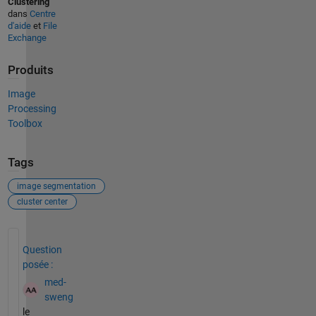
Clustering
dans
Centre
d'aide
et
File
Exchange
Produits
Image
Processing
Toolbox
Tags
image segmentation
cluster center
Voir également
Question
posée :
med-
sweng
le