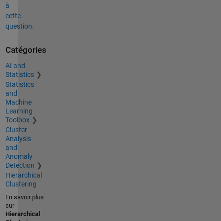
à
cette
question.
Catégories
AI and
Statistics
Statistics
and
Machine
Learning
Toolbox
Cluster
Analysis
and
Anomaly
Detection
Hierarchical
Clustering
En savoir plus
sur
Hierarchical