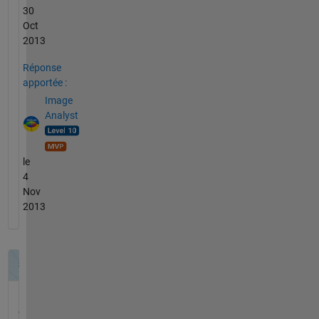
30
Oct
2013
Réponse
apportée :
Image
Analyst
le
4
Nov
2013