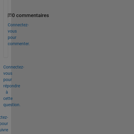
.
0 commentaires
Connectez-
vous
pour
commenter.
Connectez-
vous
pour
répondre
à
cette
question.
tez-
pour
uivre