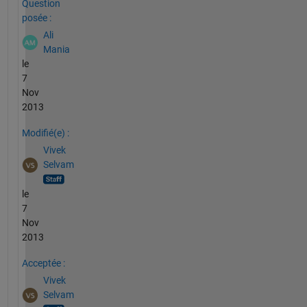
Question
posée :
Ali
Mania
le
7
Nov
2013
Modifié(e) :
Vivek
Selvam
le
7
Nov
2013
Acceptée :
Vivek
Selvam