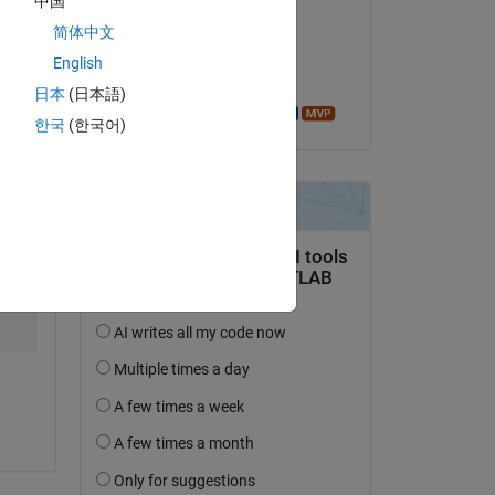
中国
Tong Zhao
简体中文
le 20 Mai 2018
English
Acceptée :
日本
(日本語)
Azzi Abdelmalek
한국
(한국어)