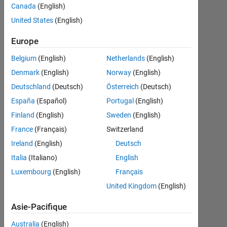
etime-2.0-​
Canada
(English)
beta7\kern​
United States
(English)
el\matlab\​
Europe
help\ttIni​
Belgium
(English)
Netherlands
(English)
tKernel.m'
Denmark
(English)
Norway
(English)
Deutschland
(Deutsch)
Österreich
(Deutsch)
ADNAN
España
(Español)
Portugal
(English)
8
Finland
(English)
Sweden
(English)
Déc
2013
France
(Français)
Switzerland
1
Ireland
(English)
Deutsch
Réponse
Italia
(Italiano)
English
Luxembourg
(English)
Français
Mise
à
United Kingdom
(English)
jour
Asie-Pacifique
15
Mai
Australia
(English)