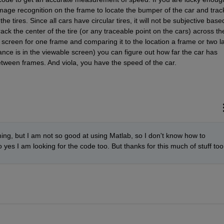
age recognition on the frame to locate the bumper of the car and track 
he tires. Since all cars have circular tires, it will not be subjective based
ack the center of the tire (or any traceable point on the cars) across the
he screen for one frame and comparing it to the location a frame or two la
nce is in the viewable screen) you can figure out how far the car has 
between frames. And viola, you have the speed of the car.
ng, but I am not so good at using Matlab, so I don't know how to 
yes I am looking for the code too. But thanks for this much of stuff too