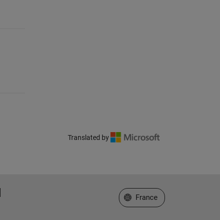
Translated by
Sélectionner un site web
France