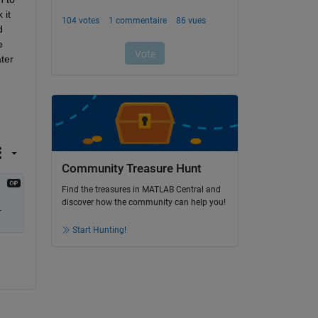
it 
 
 
ter 
Community Treasure Hunt
Find the treasures in MATLAB Central and
discover how the community can help you!
.
Start Hunting!