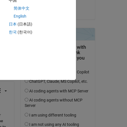
中国
car. 
Naqi
简体中文
le 27 Fév 2014
English
日本
(日本語)
한국
(한국어)
uestion.
’activité
 
e 
 to 