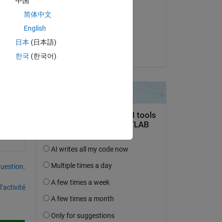
中国
 
Manal NOURI
简体中文
le 21 Mai 2021
English
Acceptée :
日本
(日本語)
Rob Comer
한국
(한국어)
uestion.
’activité