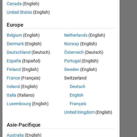
package
Canada
(English)
with any
United States
(English)
motor
Europe
shield
Belgium
(English)
Netherlands
(English)
available
Denmark
(English)
Norway
(English)
in the
Deutschland
(Deutsch)
Österreich
(Deutsch)
market?
España
(Español)
Portugal
(English)
Finland
(English)
Sweden
(English)
Abdul
France
(Français)
Switzerland
26
Ireland
(English)
Deutsch
Mar
Italia
(Italiano)
English
2014
1
Luxembourg
(English)
Français
Réponse
United Kingdom
(English)
Mise
Asie-Pacifique
à
Australia
(English)
jour