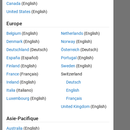
Canada
(English)
2014
1
United States
(English)
Réponse
Europe
Mise
Belgium
(English)
Netherlands
(English)
à
Denmark
(English)
Norway
(English)
jour
3
Deutschland
(Deutsch)
Österreich
(Deutsch)
Avr
España
(Español)
Portugal
(English)
2014
Finland
(English)
Sweden
(English)
15 Vues
France
(Français)
Switzerland
(30 jours)
Ireland
(English)
Deutsch
Italia
(Italiano)
English
Luxembourg
(English)
Français
United Kingdom
(English)
Asie-Pacifique
Australia
(English)