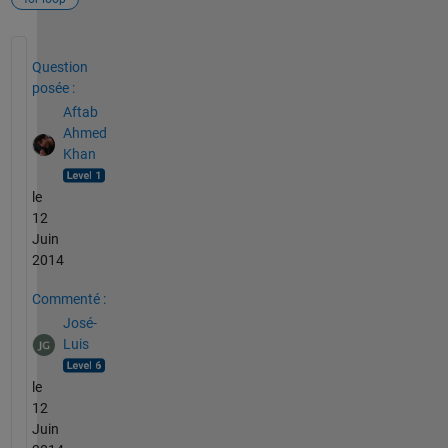
Voir également
Question
posée :
Aftab
Ahmed
Khan
le
12
Juin
2014
Commenté :
José-
Luis
le
12
Juin