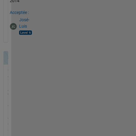
2014
Acceptée :
José-
Luis