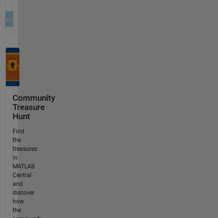
Community
Treasure
Hunt
Find
the
treasures
in
MATLAB
Central
and
discover
how
the