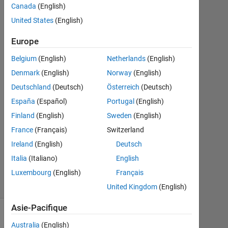
21
Canada
(English)
Juin
United States
(English)
2014
3
Europe
Réponses
Belgium
(English)
Netherlands
(English)
Réponse
Denmark
(English)
Norway
(English)
acceptée
Deutschland
(Deutsch)
Österreich
(Deutsch)
España
(Español)
Portugal
(English)
Mise
Finland
(English)
Sweden
(English)
à
jour
France
(Français)
Switzerland
3
Ireland
(English)
Deutsch
Oct
Italia
(Italiano)
English
2017
22 Vues
Luxembourg
(English)
Français
(30 jours)
United Kingdom
(English)
Asie-Pacifique
Australia
(English)