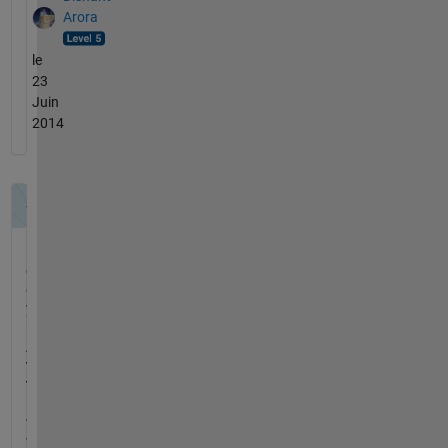
Arora
le
23
Juin
2014