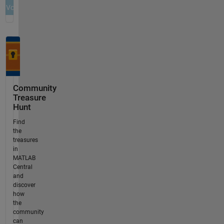
Community
Treasure
Hunt
Find
the
treasures
in
MATLAB
Central
and
discover
how
the
community
can