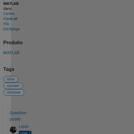
MATLAB
dans
Centre
d'aide
et
File
Exchange
Produits
MATLAB
Tags
time
convert
minutes
Voir également
Question
posée :
Lizan