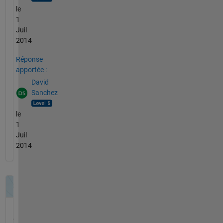
le
1
Juil
2014
Réponse
apportée :
David
Sanchez
le
1
Juil
2014