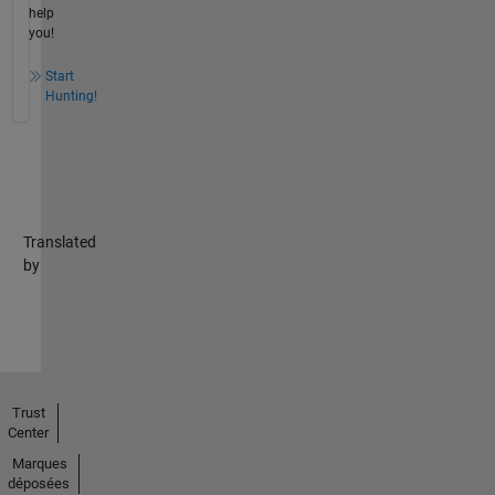
help
you!
Start
Hunting!
Translated
by
Trust
Center
Marques
déposées