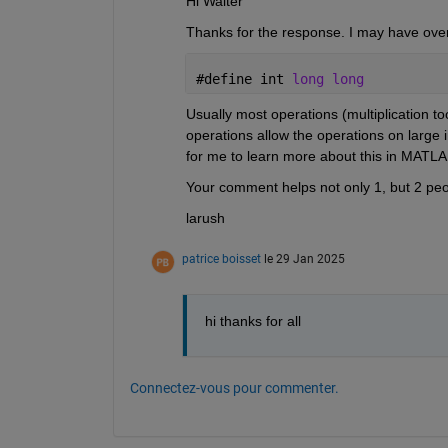
Hi Walter
Thanks for the response. I may have overl
#
define int 
long long
Usually most operations (multiplication t
operations allow the operations on large i
for me to learn more about this in MATLA
Your comment helps not only 1, but 2 peopl
larush
patrice boisset
le 29 Jan 2025
hi thanks for all
Connectez-vous pour commenter.