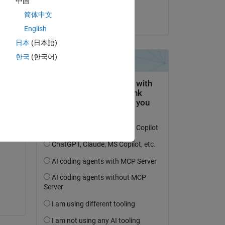
中国
patrice boisset
简体中文
le 29 Jan 2025
English
日本
(日本語)
Copy
한국
(한국어)