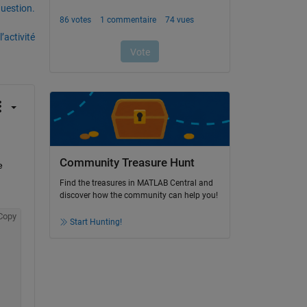
uestion.
’activité
Community Treasure Hunt
 
Find the treasures in MATLAB Central and
discover how the community can help you!
Copy
Start Hunting!