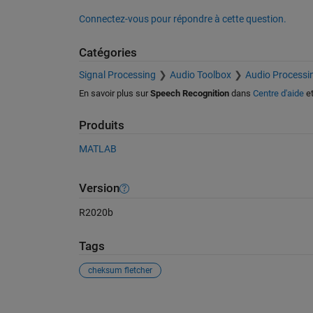
Connectez-vous pour répondre à cette question.
Catégories
Signal Processing
Audio Toolbox
Audio Processi
En savoir plus sur
Speech Recognition
dans
Centre d'aide
e
Produits
MATLAB
Version
R2020b
Tags
cheksum fletcher
Voir également