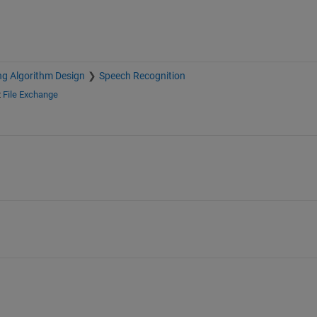
ng Algorithm Design
Speech Recognition
t
File Exchange