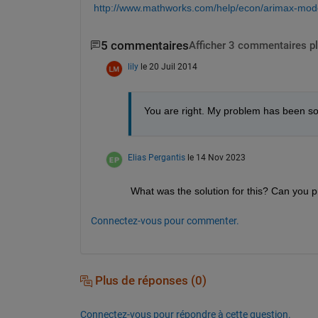
http://www.mathworks.com/help/econ/arimax-model
5 commentaires
Afficher 3 commentaires p
lily
le 20 Juil 2014
You are right. My problem has been sol
Elias Pergantis
le 14 Nov 2023
What was the solution for this? Can you
Connectez-vous pour commenter.
Plus de réponses (0)
Connectez-vous pour répondre à cette question.