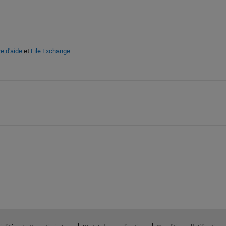
e d'aide
et
File Exchange