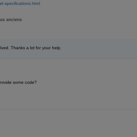
-specifications.html
lus anciens
ved. Thanks a lot for your help.
 provide some code?