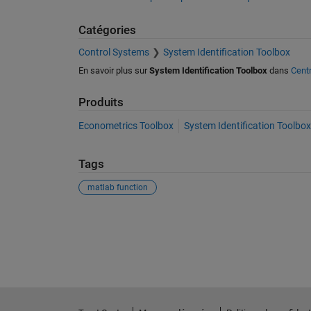
Catégories
Control Systems
System Identification Toolbox
En savoir plus sur
System Identification Toolbox
dans
Centr
Produits
Econometrics Toolbox
System Identification Toolbox
Tags
matlab function
Voir également