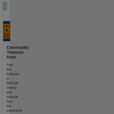
Community
Treasure
Hunt
Find
the
treasures
in
MATLAB
Central
and
discover
how
the
community