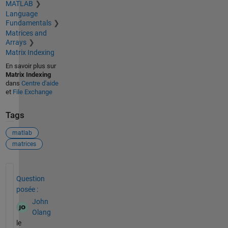
MATLAB
Language
Fundamentals
Matrices and
Arrays
Matrix Indexing
En savoir plus sur
Matrix Indexing
dans
Centre d'aide
et
File Exchange
Tags
matlab
matrices
Voir également
Question
posée :
John
Olang
le