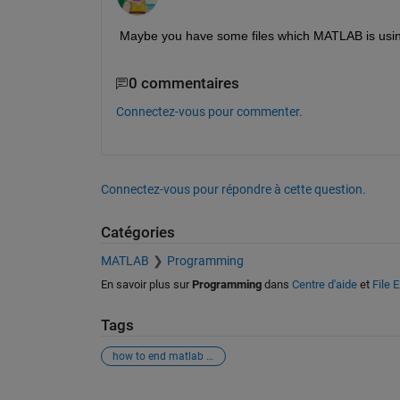
Maybe you have some files which MATLAB is using
0 commentaires
Connectez-vous pour commenter.
Connectez-vous pour répondre à cette question.
Catégories
MATLAB
Programming
En savoir plus sur
Programming
dans
Centre d'aide
et
File 
Tags
how to end matlab session
Voir également