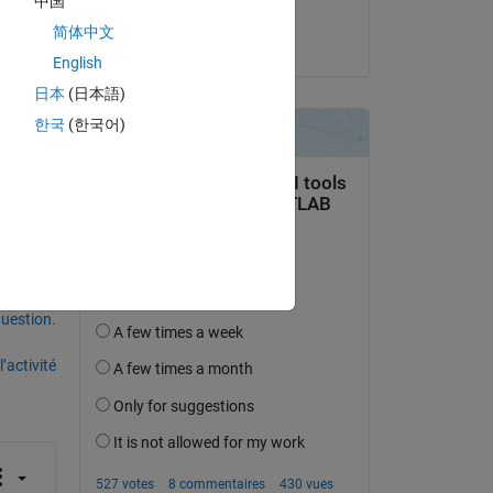
中国
Josep Llobet
简体中文
le 8 Sep 2021
English
日本
(日本語)
한국
(한국어)
uestion.
’activité