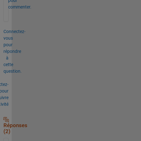
pour
commenter.
Connectez-
vous
pour
répondre
à
cette
question.
tez-
pour
uivre
tivité
Réponses
(2)