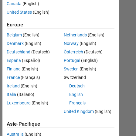
movie of a
Canada
(English)
fixed
United States
(English)
geographic
Europe
scene with a
Belgium
(English)
Netherlands
(English)
changing
Denmark
(English)
Norway
(English)
overlay
Deutschland
(Deutsch)
Österreich
(Deutsch)
España
(Español)
Portugal
(English)
Stephen
Finland
(English)
Sweden
(English)
Forczyk
France
(Français)
Switzerland
29
Sep
Ireland
(English)
Deutsch
2021
Italia
(Italiano)
English
0
Luxembourg
(English)
Français
Réponses
United Kingdom
(English)
Mise
Asie-Pacifique
à
jour
Australia
(English)