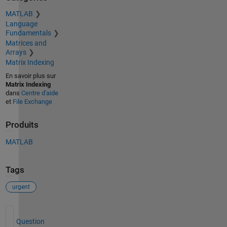
MATLAB
Language
Fundamentals
Matrices and
Arrays
Matrix Indexing
En savoir plus sur
Matrix Indexing
dans
Centre d'aide
et
File Exchange
Produits
MATLAB
Tags
urgent
Voir également
Question