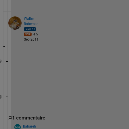
Walter
Roberson
le 5
Sep 2011
A = repmat(9.5,3,4);
o
r
A(1:3,1:4) = 9.5;
1 commentaire
Bahareh