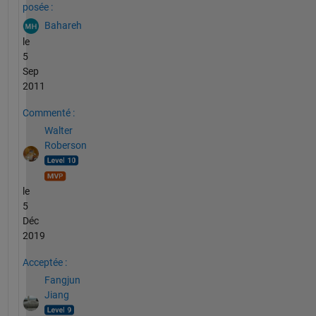
posée :
Bahareh
le
5
Sep
2011
Commenté :
Walter
Roberson
le
5
Déc
2019
Acceptée :
Fangjun
Jiang