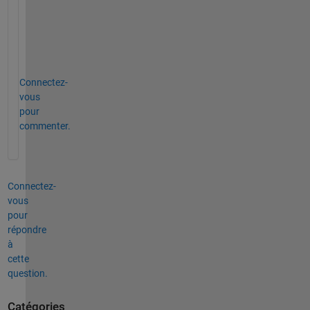
o
n
s
.
Connectez-
vous
pour
commenter.
Connectez-
vous
pour
répondre
à
cette
question.
Catégories