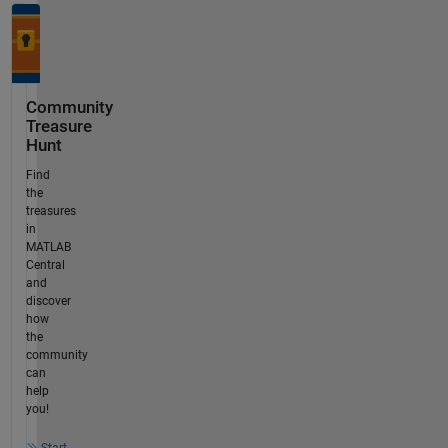
Community
Treasure
Hunt
Find
the
treasures
in
MATLAB
Central
and
discover
how
the
community
can
help
you!