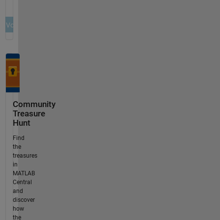
Community
Treasure
Hunt
Find
the
treasures
in
MATLAB
Central
and
discover
how
the