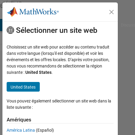
Passer au contenu
MATLAB
Answers
AB Answers
File Exchange
Cody
AI Chat Playground
Discuss
Sélectionner un site web
Choisissez un site web pour accéder au contenu traduit
dans votre langue (lorsqu'il est disponible) et voir les
why
événements et les offres locales. D’après votre position,
nous vous recommandons de sélectionner la région
figures in
suivante :
United States
.
simulation
data
United States
inspector
Vous pouvez également sélectionner un site web dans la
are not
liste suivante :
editable?
Amériques
Mahdi
América Latina
(Español)