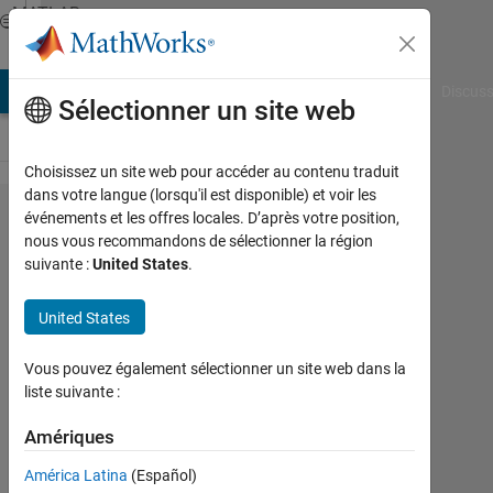
Passer au contenu
MATLAB
Answers
AB Answers
File Exchange
Cody
AI Chat Playground
Discuss
Sélectionner un site web
Choisissez un site web pour accéder au contenu traduit
dans votre langue (lorsqu'il est disponible) et voir les
Matlab
événements et les offres locales. D’après votre position,
nous vous recommandons de sélectionner la région
Coder
suivante :
United States
.
Code
check
United States
fails
Vous pouvez également sélectionner un site web dans la
with
liste suivante :
"Error
Amériques
calling
... This
América Latina
(Español)