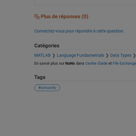
Plus de réponses (0)
Connectez-vous pour répondre à cette question.
Catégories
MATLAB
Language Fundamentals
Data Types
En savoir plus sur
NaNs
dans
Centre d'aide
et
File Exchang
Tags
#concavity
Voir également