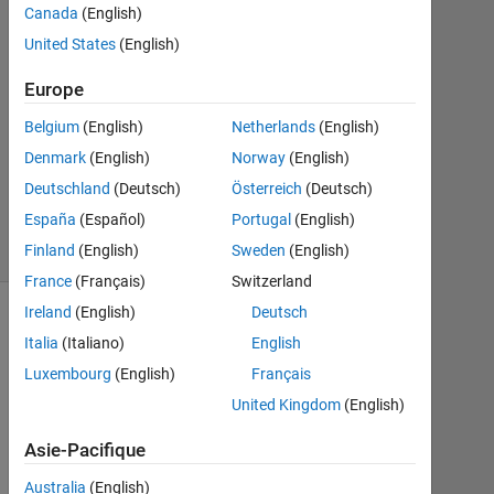
1
Canada
(English)
Réponse
United States
(English)
Mise
Europe
à
Belgium
(English)
Netherlands
(English)
jour
28
Denmark
(English)
Norway
(English)
Nov
Deutschland
(Deutsch)
Österreich
(Deutsch)
2024
España
(Español)
Portugal
(English)
6 Vues
(30 jours)
Finland
(English)
Sweden
(English)
France
(Français)
Switzerland
Ireland
(English)
Deutsch
Italia
(Italiano)
English
Luxembourg
(English)
Français
United Kingdom
(English)
Asie-Pacifique
Australia
(English)