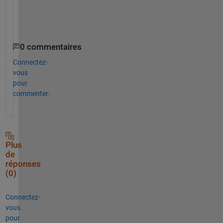
す
。
0 commentaires
Connectez-
vous
pour
commenter.
Plus
de
réponses
(0)
Connectez-
vous
pour