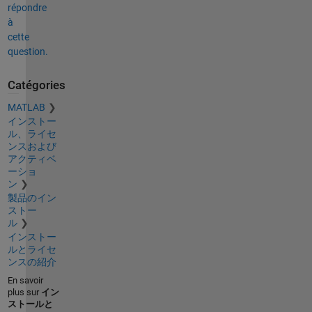
répondre
à
cette
question.
Catégories
MATLAB
インストー
ル、ライセ
ンスおよび
アクティベ
ーショ
ン
製品のイン
ストー
ル
インストー
ルとライセ
ンスの紹介
En savoir
plus sur
イン
ストールと