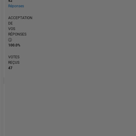
42
Réponses
ACCEPTATION
DE
VOS
RÉPONSES
100.0%
VOTES
REÇUS
47