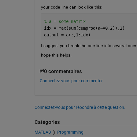
your code line can look like this:
% a = some matrix
idx = max(sum(cumprod(a~=0,2)),2)
output = a(:,1:idx)
I suggest you break the one line into several ones
hope this helps.
0 commentaires
Connectez-vous pour commenter.
Connectez-vous pour répondre à cette question.
Catégories
MATLAB
Programming