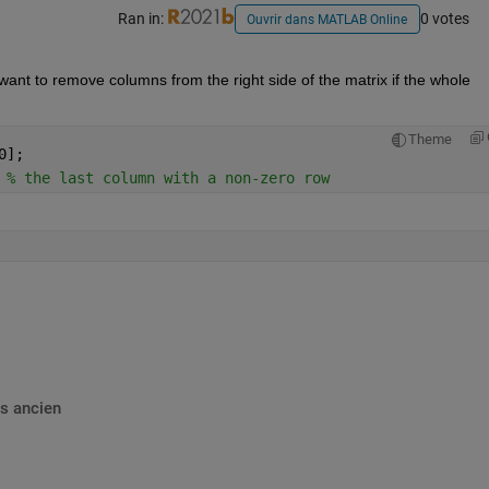
Ran in:
0 votes
Ouvrir dans MATLAB Online
want to remove columns from the right side of the matrix if the whole 
Theme
0];
 
% the last column with a non-zero row
s ancien